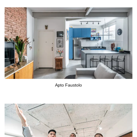
Apto Faustolo