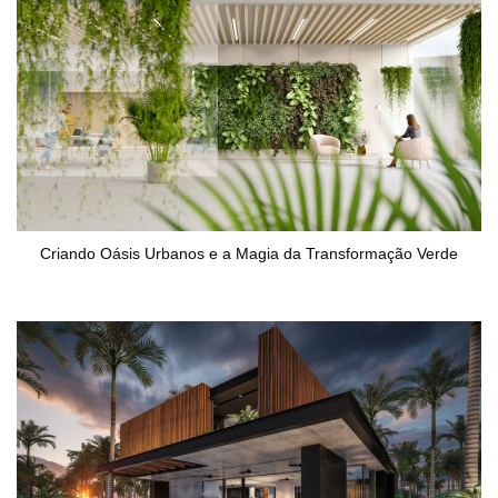
Criando Oásis Urbanos e a Magia da Transformação Verde