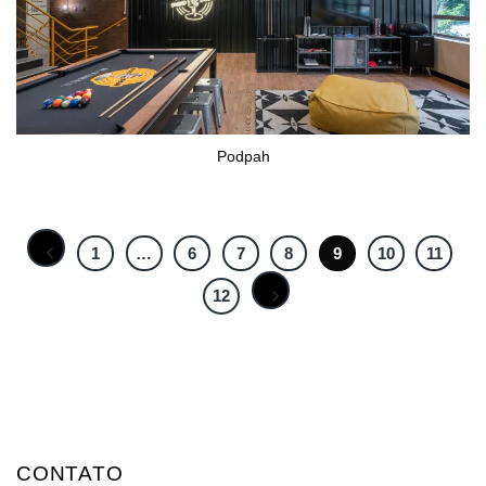
Podpah
1
…
6
7
8
9
10
11
12
CONTATO