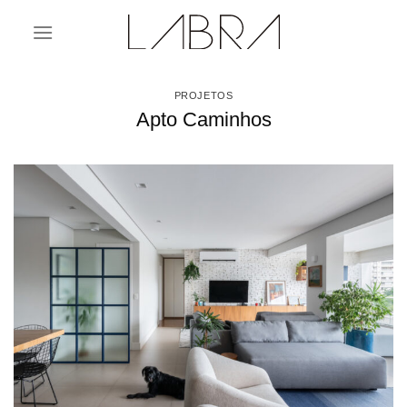
Skip
to
content
PROJETOS
Apto Caminhos